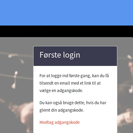
Første login
For at logge ind første gang, kan du få
tilsendt en email med et link til at
vælge en adgangskode.
Du kan også bruge dette, hvis du har
glemt din adgangskode.
Modtag adgangskode