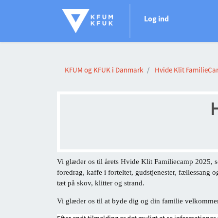
Log ind
KFUM og KFUK i Danmark
Hvide Klit FamilieC
Vi glæder os til årets Hvide Klit Familiecamp 2025, s
foredrag, kaffe i forteltet, gudstjenester, fællessang
tæt på skov, klitter og strand.
Vi glæder os til at byde dig og din familie velkomm