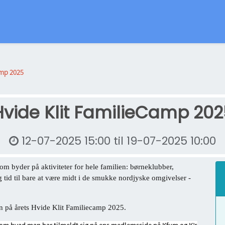
amp 2025
Hvide Klit FamilieCamp 202
12-07-2025 15:00
til
19-07-2025 10:00
om byder på aktiviteter for hele familien: børneklubber,
 og tid til bare at være midt i de smukke nordjyske omgivelser -
en på årets Hvide Klit Familiecamp 2025.