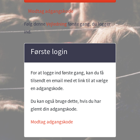
Modtag adgangskode
Følg denne
Vejledning
første gang, du logger
ind.
Første login
For at logge ind første gang, kan du få
tilsendt en email med et link til at vælge
en adgangskode.
Du kan også bruge dette, hvis du har
glemt din adgangskode.
Modtag adgangskode