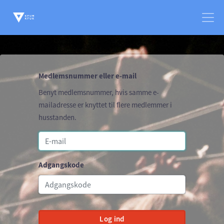
Medlemsnummer eller e-mail
Benyt medlemsnummer, hvis samme e-
mailadresse er knyttet til flere medlemmer i
husstanden.
Adgangskode
Log ind